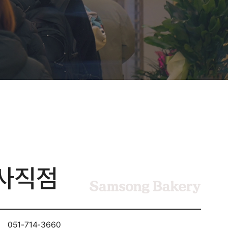
사직점
051-714-3660