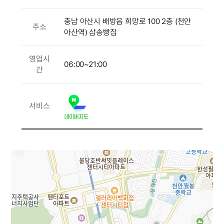
충남 아산시 배방읍 희망로 100 2층 (천안
주소
아산역) 삼송빵집
영업시
06:00~21:00
간
서비스