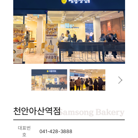
천안아산역점
대표번
041-428-3888
호